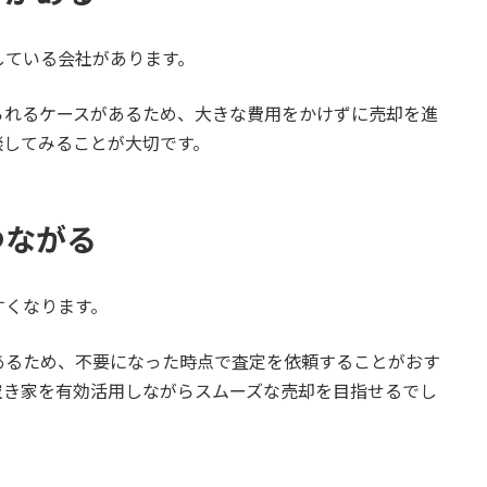
している会社があります。
られるケースがあるため、大きな費用をかけずに売却を進
談してみることが大切です。
つながる
すくなります。
あるため、不要になった時点で査定を依頼することがおす
空き家を有効活用しながらスムーズな売却を目指せるでし