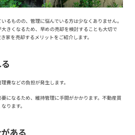
ているものの、管理に悩んでいる方は少なくありません。
が大きくなるため、早めの売却を検討することも大切で
空き家を売却するメリットをご紹介します。
れる
管理費などの負担が発生します。
必要になるため、維持管理に手間がかかります。不動産買
くなります。
合がある