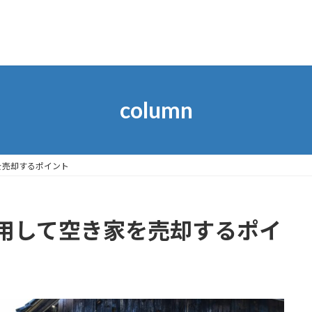
column
を売却するポイント
用して空き家を売却するポイ