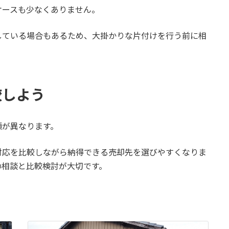
ケースも少なくありません。
している場合もあるため、大掛かりな片付けを行う前に相
較しよう
額が異なります。
対応を比較しながら納得できる売却先を選びやすくなりま
の相談と比較検討が大切です。